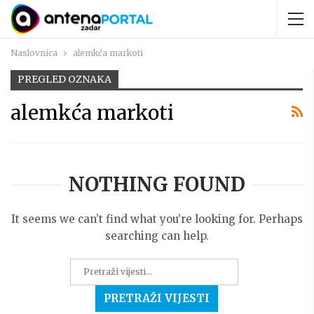
Naslovnica
alemkća markoti
PREGLED OZNAKA
alemkća markoti
NOTHING FOUND
It seems we can’t find what you’re looking for. Perhaps
searching can help.