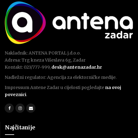
Nakladnik: ANTENA PORTAL j.d.o.o.
Adresa: Trg kneza Višeslava 6g, Zadar
Kontakt: 023/777-999,
desk@antenazadar.hr
Nadležni regulator: Agencija za elektorničke medije.
Impressum Antene Zadar u cijelosti pogledajte
na ovoj
poveznici
.
Najčitanije