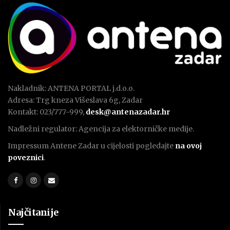
Nakladnik: ANTENA PORTAL j.d.o.o.
Adresa: Trg kneza Višeslava 6g, Zadar
Kontakt: 023/777-999,
desk@antenazadar.hr
Nadležni regulator: Agencija za elektorničke medije.
Impressum Antene Zadar u cijelosti pogledajte
na ovoj
poveznici
.
Najčitanije