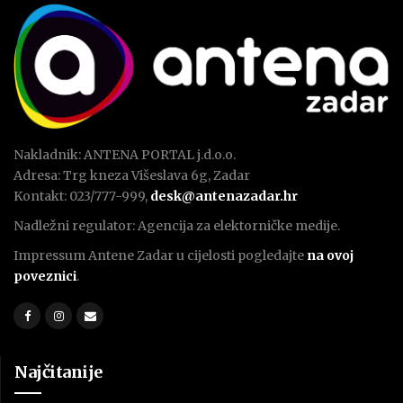
Nakladnik: ANTENA PORTAL j.d.o.o.
Adresa: Trg kneza Višeslava 6g, Zadar
Kontakt: 023/777-999,
desk@antenazadar.hr
Nadležni regulator: Agencija za elektorničke medije.
Impressum Antene Zadar u cijelosti pogledajte
na ovoj
poveznici
.
Najčitanije