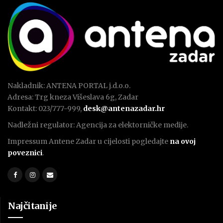
Nakladnik: ANTENA PORTAL j.d.o.o.
Adresa: Trg kneza Višeslava 6g, Zadar
Kontakt: 023/777-999,
desk@antenazadar.hr
Nadležni regulator: Agencija za elektorničke medije.
Impressum Antene Zadar u cijelosti pogledajte
na ovoj
poveznici
.
Najčitanije