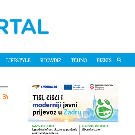
LIFESTYLE
SHOWBIZ
TEHNO
BIZNIS