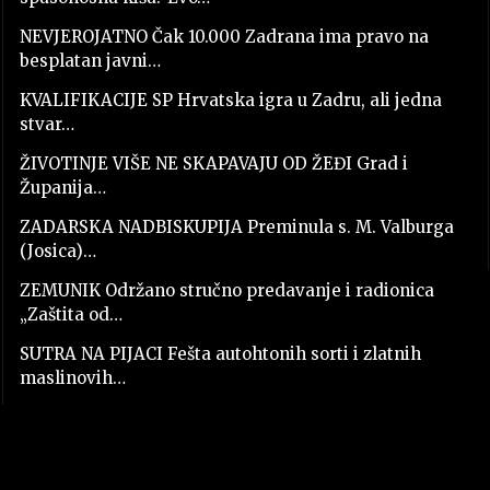
NEVJEROJATNO Čak 10.000 Zadrana ima pravo na
besplatan javni…
KVALIFIKACIJE SP Hrvatska igra u Zadru, ali jedna
stvar…
ŽIVOTINJE VIŠE NE SKAPAVAJU OD ŽEĐI Grad i
Županija…
ZADARSKA NADBISKUPIJA Preminula s. M. Valburga
(Josica)…
ZEMUNIK Održano stručno predavanje i radionica
„Zaštita od…
SUTRA NA PIJACI Fešta autohtonih sorti i zlatnih
maslinovih…