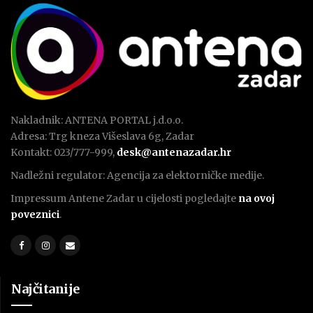
Nakladnik: ANTENA PORTAL j.d.o.o.
Adresa: Trg kneza Višeslava 6g, Zadar
Kontakt: 023/777-999,
desk@antenazadar.hr
Nadležni regulator: Agencija za elektorničke medije.
Impressum Antene Zadar u cijelosti pogledajte
na ovoj
poveznici
.
Najčitanije