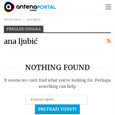
Naslovnica
ana ljubić
PREGLED OZNAKA
ana ljubić
NOTHING FOUND
It seems we can’t find what you’re looking for. Perhaps
searching can help.