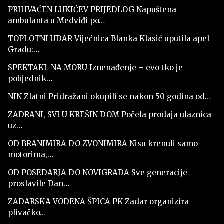
PRIHVAĆEN LUKIĆEV PRIJEDLOG Napuštena
ambulanta u Medviđi po…
TOPLOTNI UDAR Vijećnica Blanka Klasić uputila apel
Gradu:…
SPEKTAKL NA MORU Iznenađenje – evo tko je
pobjednik…
NIN Zlatni Pridražani okupili se nakon 50 godina od…
ZADRANI, SVI U KREŠIN DOM Počela prodaja ulaznica
uz…
OD BRANIMIRA DO ZVONIMIRA Nisu krenuli samo
motorima,…
OD POSEDARJA DO NOVIGRADA Sve generacije
proslavile Dan…
ZADARSKA VODENA ŠPICA PK Zadar organizira
plivačko…