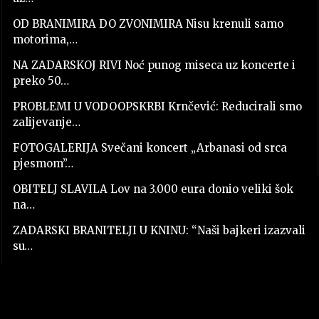
OD BRANIMIRA DO ZVONIMIRA Nisu krenuli samo
motorima,…
NA ZADARSKOJ RIVI Noć punog miseca uz koncerte i
preko 50…
PROBLEMI U VODOOPSKRBI Krnčević: Reducirali smo
zalijevanje…
FOTOGALERIJA Svečani koncert „Arbanasi od srca
pjesmom”…
OBITELJ SLAVILA Lov na 3.000 eura donio veliki šok
na…
ZADARSKI BRANITELJI U KNINU: “Naši bajkeri izazvali
su…