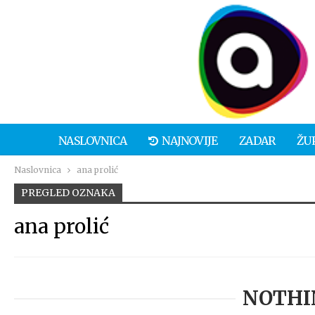
NASLOVNICA
NAJNOVIJE
ZADAR
ŽU
Naslovnica
ana prolić
PREGLED OZNAKA
ana prolić
NOTHI