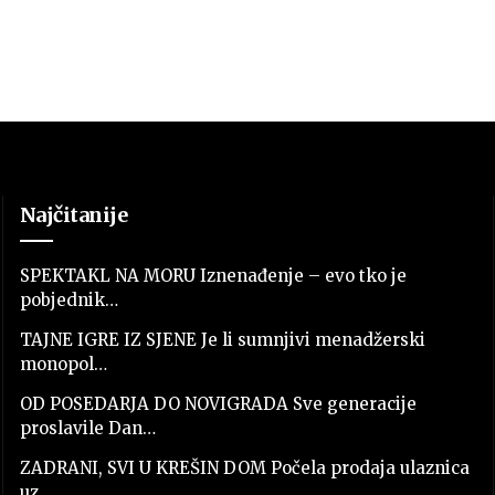
Najčitanije
SPEKTAKL NA MORU Iznenađenje – evo tko je
pobjednik…
TAJNE IGRE IZ SJENE Je li sumnjivi menadžerski
monopol…
OD POSEDARJA DO NOVIGRADA Sve generacije
proslavile Dan…
ZADRANI, SVI U KREŠIN DOM Počela prodaja ulaznica
uz…