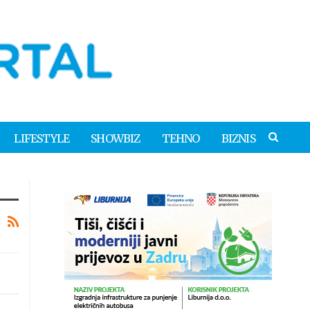
LIFESTYLE
SHOWBIZ
TEHNO
BIZNIS