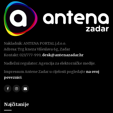
Nakladnik: ANTENA PORTAL j.d.o.o.
Adresa: Trg kneza Višeslava 6g, Zadar
Kontakt: 023/777-999,
desk@antenazadar.hr
Nadležni regulator: Agencija za elektorničke medije.
Impressum Antene Zadar u cijelosti pogledajte
na ovoj
poveznici
.
Najčitanije