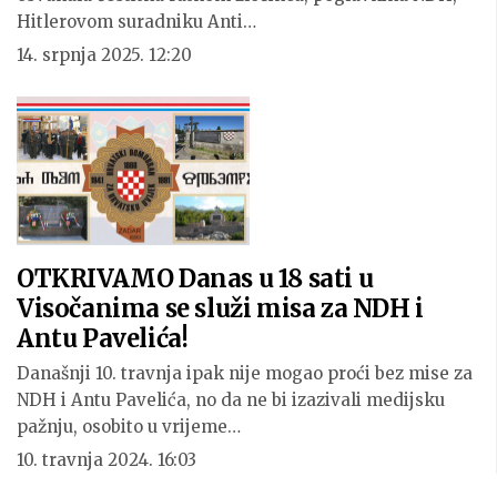
Hitlerovom suradniku Anti…
14. srpnja 2025. 12:20
OTKRIVAMO Danas u 18 sati u
Visočanima se služi misa za NDH i
Antu Pavelića!
Današnji 10. travnja ipak nije mogao proći bez mise za
NDH i Antu Pavelića, no da ne bi izazivali medijsku
pažnju, osobito u vrijeme…
10. travnja 2024. 16:03