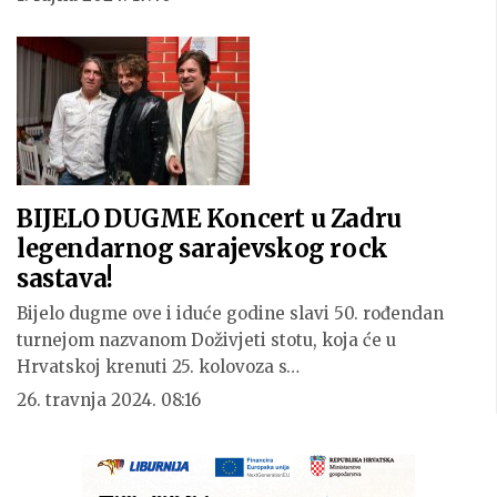
BIJELO DUGME Koncert u Zadru
legendarnog sarajevskog rock
sastava!
Bijelo dugme ove i iduće godine slavi 50. rođendan
turnejom nazvanom Doživjeti stotu, koja će u
Hrvatskoj krenuti 25. kolovoza s…
26. travnja 2024. 08:16