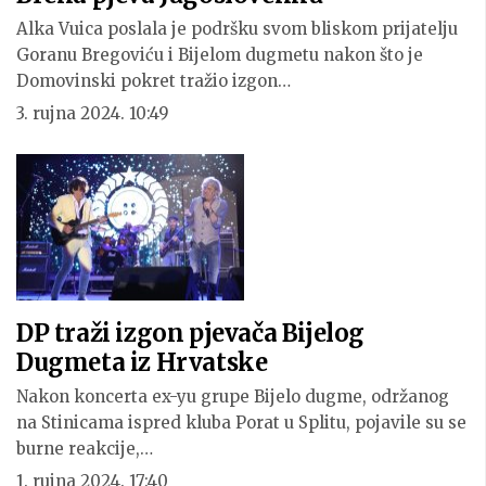
Alka Vuica poslala je podršku svom bliskom prijatelju
Goranu Bregoviću i Bijelom dugmetu nakon što je
Domovinski pokret tražio izgon…
3. rujna 2024. 10:49
DP traži izgon pjevača Bijelog
Dugmeta iz Hrvatske
Nakon koncerta ex-yu grupe Bijelo dugme, održanog
na Stinicama ispred kluba Porat u Splitu, pojavile su se
burne reakcije,…
1. rujna 2024. 17:40