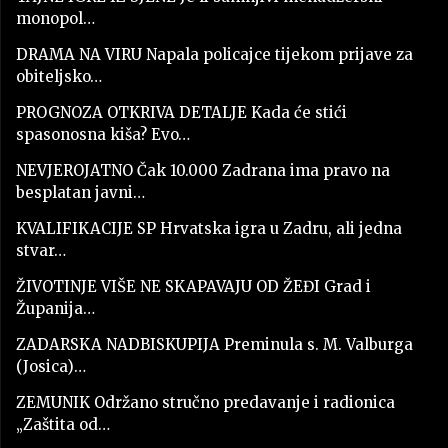
monopol…
DRAMA NA VIRU Napala policajce tijekom prijave za
obiteljsko…
PROGNOZA OTKRIVA DETALJE Kada će stići
spasonosna kiša? Evo…
NEVJEROJATNO Čak 10.000 Zadrana ima pravo na
besplatan javni…
KVALIFIKACIJE SP Hrvatska igra u Zadru, ali jedna
stvar…
ŽIVOTINJE VIŠE NE SKAPAVAJU OD ŽEĐI Grad i
Županija…
ZADARSKA NADBISKUPIJA Preminula s. M. Valburga
(Josica)…
ZEMUNIK Održano stručno predavanje i radionica
„Zaštita od…