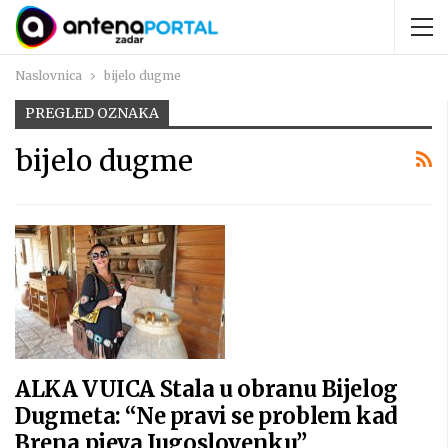
Naslovnica
bijelo dugme
PREGLED OZNAKA
bijelo dugme
ALKA VUICA Stala u obranu Bijelog
Dugmeta: “Ne pravi se problem kad
Brena pjeva Jugoslovenku”