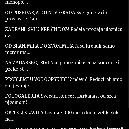
monopol…
OD POSEDARJA DO NOVIGRADA Sve generacije
proslavile Dan…
ZADRANI, SVI U KREŠIN DOM Počela prodaja ulaznica
uz…
OD BRANIMIRA DO ZVONIMIRA Nisu krenuli samo
motorima,…
NA ZADARSKOJ RIVI Noć punog miseca uz koncerte i
preko 50…
PROBLEMI U VODOOPSKRBI Krnčević: Reducirali smo
zalijevanje…
FOTOGALERIJA Svečani koncert „Arbanasi od srca
pjesmom”…
OBITELJ SLAVILA Lov na 3.000 eura donio veliki šok
na…