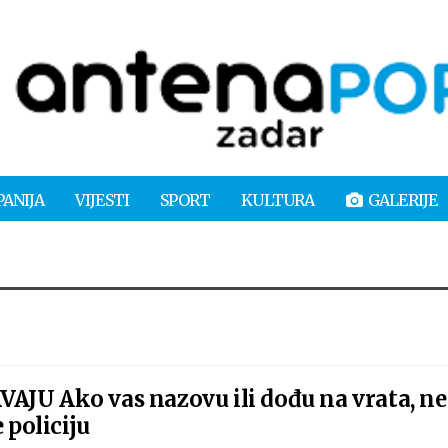
PANIJA
VIJESTI
SPORT
KULTURA
GALERIJE
AJU Ako vas nazovu ili dođu na vrata, ne
 policiju