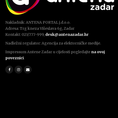
Nakladnik: ANTENA PORTAL j.d.o.o.
Adresa: Trg kneza Višeslava 6g, Zadar
Kontakt: 023/777-999,
desk@antenazadar.hr
Nadležni regulator: Agencija za elektorničke medije.
Impressum Antene Zadar u cijelosti pogledajte
na ovoj
poveznici
.