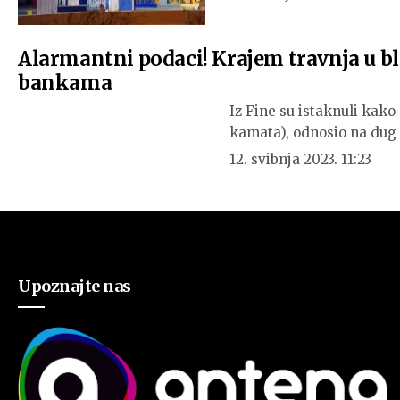
Alarmantni podaci! Krajem travnja u bl
bankama
Iz Fine su istaknuli kako
kamata), odnosio na du
12. svibnja 2023. 11:23
Upoznajte nas