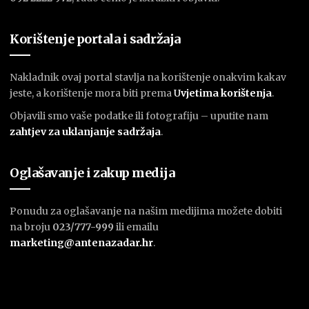
Korištenje portala i sadržaja
Nakladnik ovaj portal stavlja na korištenje onakvim kakav
jeste, a korištenje mora biti prema
U
vjetima korištenja
.
Objavili smo vaše podatke ili fotografiju – uputite nam
zahtjev za uklanjanje sadržaja
.
Oglašavanje i zakup medija
Ponudu za oglašavanje na našim medijima možete dobiti
na broju
023/777-999
ili emailu
marketing@antenazadar.hr
.