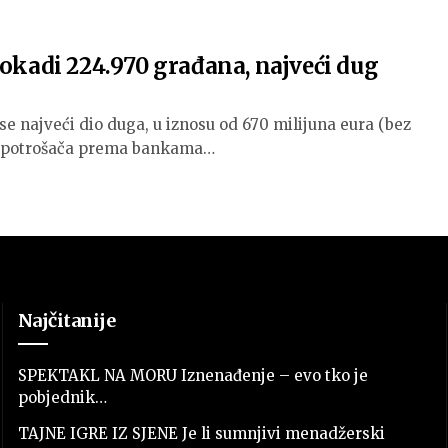
okadi 224.970 građana, najveći dug
 se najveći dio duga, u iznosu od 670 milijuna eura (bez
g potrošača prema bankama…
Najčitanije
SPEKTAKL NA MORU Iznenađenje – evo tko je
pobjednik…
TAJNE IGRE IZ SJENE Je li sumnjivi menadžerski