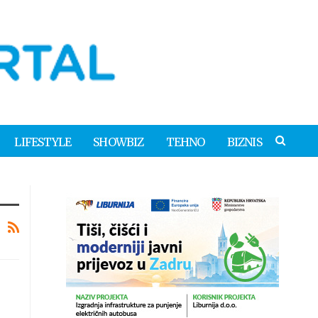
LIFESTYLE
SHOWBIZ
TEHNO
BIZNIS