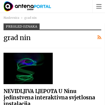
Naslovnica
grad nin
PREGLED OZNAKA
grad nin
NEVIDLJIVA LJEPOTA U Ninu
jedinstvena interaktivna svjetlosna
instalacija