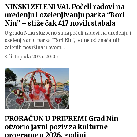
NINSKI ZELENI VAL Počeli radovi na
uređenju i ozelenjivanju parka “Bori
Nin” – stiže čak 417 novih stabala
U gradu Ninu službeno su započeli radovi na uređenju i
ozelenjivanju parka "Bori Nin", jedne od značajnih
zelenih površina u ovom…
3. listopada 2025. 20:05
PRORAČUN U PRIPREMI Grad Nin
otvorio javni poziv za kulturne
programe u 2026. godini