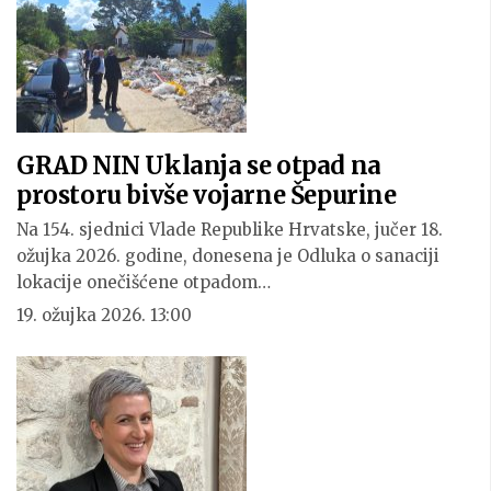
GRAD NIN Uklanja se otpad na
prostoru bivše vojarne Šepurine
Na 154. sjednici Vlade Republike Hrvatske, jučer 18.
ožujka 2026. godine, donesena je Odluka o sanaciji
lokacije onečišćene otpadom…
19. ožujka 2026. 13:00