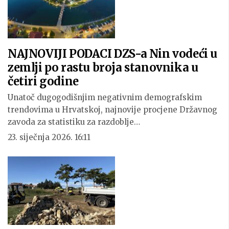
NAJNOVIJI PODACI DZS-a Nin vodeći u
zemlji po rastu broja stanovnika u
četiri godine
Unatoč dugogodišnjim negativnim demografskim
trendovima u Hrvatskoj, najnovije procjene Državnog
zavoda za statistiku za razdoblje…
23. siječnja 2026. 16:11