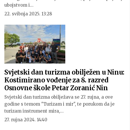
ubojstvom i…
22. svibnja 2025. 13:28
Svjetski dan turizma obilježen u Ninu:
Kostimirano vođenje za 8. razred
Osnovne škole Petar Zoranić Nin
Svjetski dan turizma obilježava se 27. rujna, a ove
godine s temom "Turizam i mir", te porukom da je
turizam instrument mira,…
27. rujna 2024. 14:40