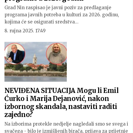
Grad Nin raspisao je javni poziv za predlaganje
programa javnih potreba u kulturi za 2026. godinu,
kojima će se osigurati sredstva…
8. rujna 2025. 17:49
NEVIĐENA SITUACIJA Mogu li Emil
Ćurko i Marija Dejanović, nakon
izbornog skandala, nastaviti raditi
zajedno?
Na izborima protekle nedjelje nagledali smo se svega i
svačega - bilo je izmišljenih birača, prijava za prijetnje