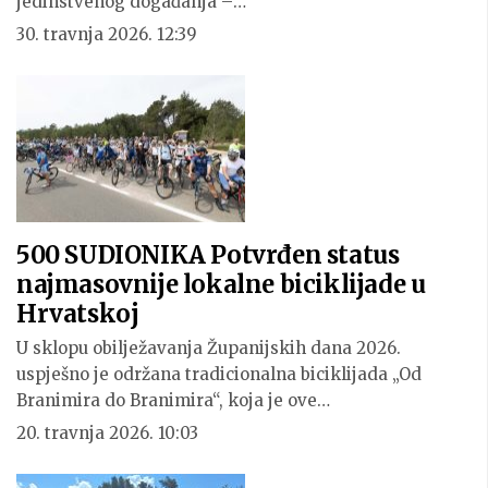
jedinstvenog događanja –…
30. travnja 2026. 12:39
500 SUDIONIKA Potvrđen status
najmasovnije lokalne biciklijade u
Hrvatskoj
U sklopu obilježavanja Županijskih dana 2026.
uspješno je održana tradicionalna biciklijada „Od
Branimira do Branimira“, koja je ove…
20. travnja 2026. 10:03