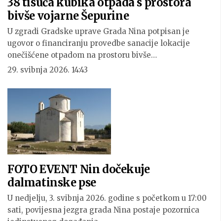
38 tisuća kubika otpada s prostora
bivše vojarne Šepurine
U zgradi Gradske uprave Grada Nina potpisan je
ugovor o financiranju provedbe sanacije lokacije
onečišćene otpadom na prostoru bivše…
29. svibnja 2026. 14:43
FOTO EVENT Nin dočekuje
dalmatinske pse
U nedjelju, 3. svibnja 2026. godine s početkom u 17:00
sati, povijesna jezgra grada Nina postaje pozornica