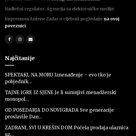
Nadležni regulator: Agencija za elektorničke medije.
Impressum Antene Zadar u cijelosti pogledajte
na ovoj
poveznici
.
Najčitanije
SPEKTAKL NA MORU Iznenađenje – evo tko je
pobjednik…
TAJNE IGRE IZ SJENE Je li sumnjivi menadžerski
monopol…
OD POSEDARJA DO NOVIGRADA Sve generacije
proslavile Dan…
ZADRANI, SVI U KREŠIN DOM Počela prodaja ulaznica
uz…