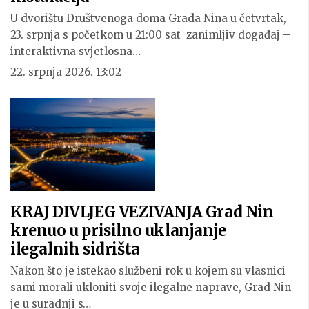
U dvorištu Društvenoga doma Grada Nina u četvrtak,
23. srpnja s početkom u 21:00 sat zanimljiv događaj –
interaktivna svjetlosna…
22. srpnja 2026. 13:02
KRAJ DIVLJEG VEZIVANJA Grad Nin
krenuo u prisilno uklanjanje
ilegalnih sidrišta
Nakon što je istekao službeni rok u kojem su vlasnici
sami morali ukloniti svoje ilegalne naprave, Grad Nin
je u suradnji s…