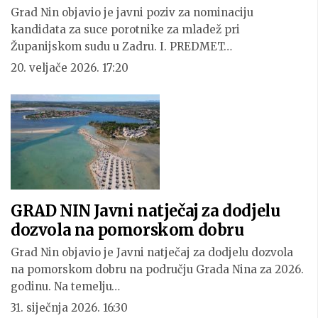
Grad Nin objavio je javni poziv za nominaciju
kandidata za suce porotnike za mladež pri
Županijskom sudu u Zadru. I. PREDMET…
20. veljače 2026. 17:20
GRAD NIN Javni natječaj za dodjelu
dozvola na pomorskom dobru
Grad Nin objavio je Javni natječaj za dodjelu dozvola
na pomorskom dobru na području Grada Nina za 2026.
godinu. Na temelju…
31. siječnja 2026. 16:30