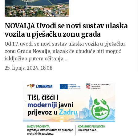
NOVALJA Uvodi se novi sustav ulaska
vozila u pješačku zonu grada
Od 1.7. uvodi se novi sustav ulaska vozila u pješačku
zonu Grada Novalje, ulazak će ubuduće biti moguć
isključivo putem očitanja…
25. lipnja 2024. 18:08