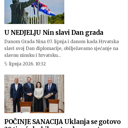
U NEDJELJU Nin slavi Dan grada
Danom Grada Nina 07. lipnja i danom kada Hrvatska
slavi svoj Dan diplomacije, obilježavamo sjećanje na
slavnu ninsku i hrvatsku…
5. lipnja 2026. 10:32
POČINJE SANACIJA Uklanja se gotovo