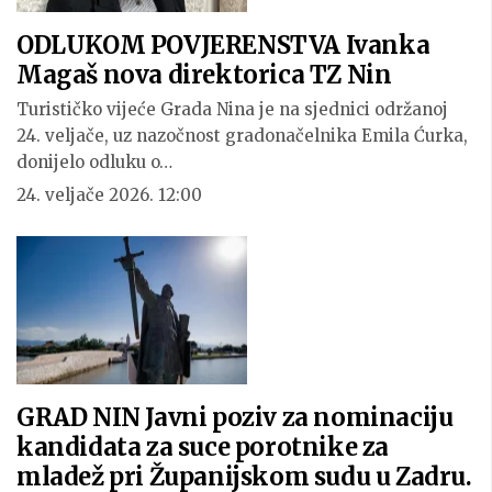
ODLUKOM POVJERENSTVA Ivanka
Magaš nova direktorica TZ Nin
Turističko vijeće Grada Nina je na sjednici održanoj
24. veljače, uz nazočnost gradonačelnika Emila Ćurka,
donijelo odluku o…
24. veljače 2026. 12:00
GRAD NIN Javni poziv za nominaciju
kandidata za suce porotnike za
mladež pri Županijskom sudu u Zadru.