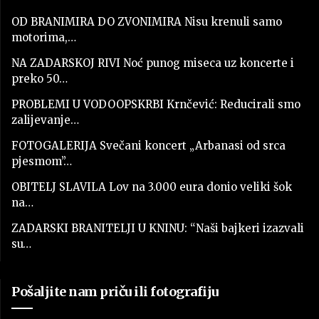
OD BRANIMIRA DO ZVONIMIRA Nisu krenuli samo
motorima,…
NA ZADARSKOJ RIVI Noć punog miseca uz koncerte i
preko 50…
PROBLEMI U VODOOPSKRBI Krnčević: Reducirali smo
zalijevanje…
FOTOGALERIJA Svečani koncert „Arbanasi od srca
pjesmom”…
OBITELJ SLAVILA Lov na 3.000 eura donio veliki šok
na…
ZADARSKI BRANITELJI U KNINU: “Naši bajkeri izazvali
su…
Pošaljite nam priču ili fotografiju