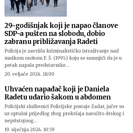
29-godišnjak koji je napao članove
SDP-a pušten na slobodu, dobio
zabranu približavanja Radeti
Policija je završila kriminalističko istraživanje nad
muškom osobom F. Š. (1995.) koju se sumnjiči da je u
petak napala predstavnike…
20. veljače 2024. 18:00
Uhvaćen napadač koji je Daniela
Radetu udario šakom u abdomen
Policijski službenici Policijske postaje Zadar, jučer su
uz optužni prijedlog zbog prekršaja naročito drskog i
nepristojnog…
19. siječnja 2024. 10:59