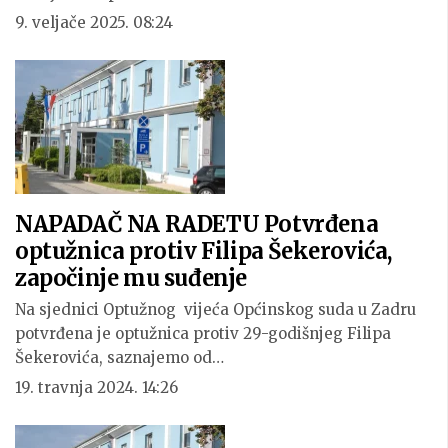
9. veljače 2025. 08:24
NAPADAČ NA RADETU Potvrđena
optužnica protiv Filipa Šekerovića,
započinje mu suđenje
Na sjednici Optužnog vijeća Općinskog suda u Zadru
potvrđena je optužnica protiv 29-godišnjeg Filipa
Šekerovića, saznajemo od…
19. travnja 2024. 14:26