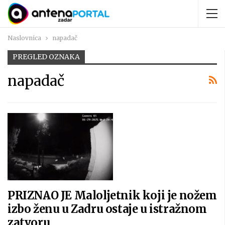
Naslovnica
napadač
PREGLED OZNAKA
napadač
PRIZNAO JE Maloljetnik koji je nožem
izbo ženu u Zadru ostaje u istražnom
zatvoru