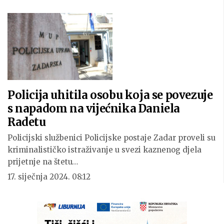
Policija uhitila osobu koja se povezuje
s napadom na vijećnika Daniela
Radetu
Policijski službenici Policijske postaje Zadar proveli su
kriminalističko istraživanje u svezi kaznenog djela
prijetnje na štetu…
17. siječnja 2024. 08:12