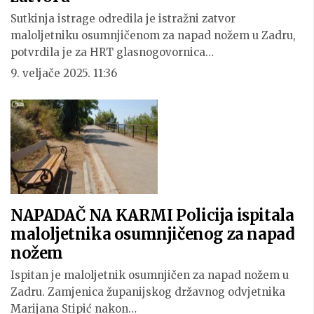
Sutkinja istrage odredila je istražni zatvor
maloljetniku osumnjičenom za napad nožem u Zadru,
potvrdila je za HRT glasnogovornica…
9. veljače 2025. 11:36
NAPADAČ NA KARMI Policija ispitala
maloljetnika osumnjičenog za napad
nožem
Ispitan je maloljetnik osumnjičen za napad nožem u
Zadru. Zamjenica županijskog državnog odvjetnika
Marijana Stipić nakon…