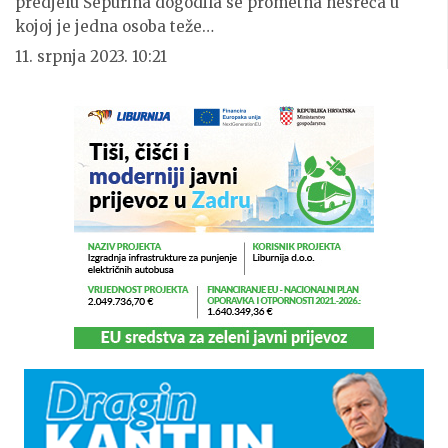
predjelu Šepurina dogodila se prometna nesreća u
kojoj je jedna osoba teže…
11. srpnja 2023. 10:21