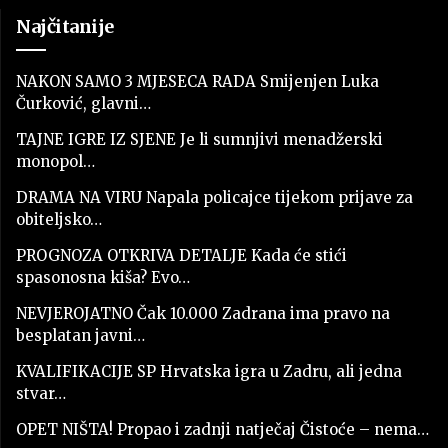
Najčitanije
NAKON SAMO 3 MJESECA RADA Smijenjen Luka
Čurković, glavni…
TAJNE IGRE IZ SJENE Je li sumnjivi menadžerski
monopol…
DRAMA NA VIRU Napala policajce tijekom prijave za
obiteljsko…
PROGNOZA OTKRIVA DETALJE Kada će stići
spasonosna kiša? Evo…
NEVJEROJATNO Čak 10.000 Zadrana ima pravo na
besplatan javni…
KVALIFIKACIJE SP Hrvatska igra u Zadru, ali jedna
stvar…
OPET NIŠTA! Propao i zadnji natječaj Čistoće – nema…