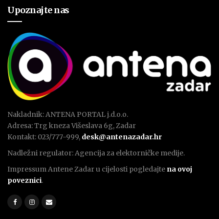
Upoznajte nas
Nakladnik: ANTENA PORTAL j.d.o.o.
Adresa: Trg kneza Višeslava 6g, Zadar
Kontakt: 023/777-999,
desk@antenazadar.hr
Nadležni regulator: Agencija za elektorničke medije.
Impressum Antene Zadar u cijelosti pogledajte
na ovoj
poveznici
.