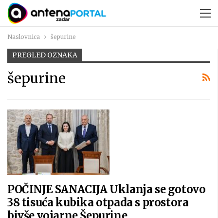
Naslovnica
šepurine
PREGLED OZNAKA
šepurine
POČINJE SANACIJA Uklanja se gotovo
38 tisuća kubika otpada s prostora
bivše vojarne Šepurine