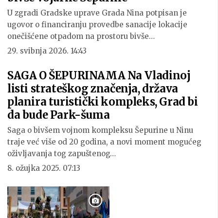
U zgradi Gradske uprave Grada Nina potpisan je
ugovor o financiranju provedbe sanacije lokacije
onečišćene otpadom na prostoru bivše…
29. svibnja 2026. 14:43
SAGA O ŠEPURINAMA Na Vladinoj
listi strateškog značenja, država
planira turistički kompleks, Grad bi
da bude Park-šuma
Saga o bivšem vojnom kompleksu Šepurine u Ninu
traje već više od 20 godina, a novi moment mogućeg
oživljavanja tog zapuštenog…
8. ožujka 2025. 07:13