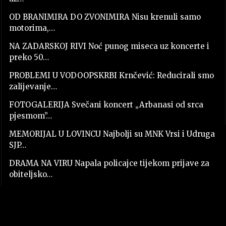
OD BRANIMIRA DO ZVONIMIRA Nisu krenuli samo
motorima,…
NA ZADARSKOJ RIVI Noć punog miseca uz koncerte i
preko 50…
PROBLEMI U VODOOPSKRBI Krnčević: Reducirali smo
zalijevanje…
FOTOGALERIJA Svečani koncert „Arbanasi od srca
pjesmom”…
MEMORIJAL U LOVINCU Najbolji su MNK Vrsi i Udruga
SJP…
DRAMA NA VIRU Napala policajce tijekom prijave za
obiteljsko…