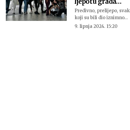
ljepotu grada…
Predivno, prelijepo, svaka
koji su bili dio iznimno…
9. lipnja 2024. 15:20