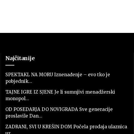
Najčitanije
SPEKTAKL NA MORU Iznenađenje – evo tko je
pobjednik…
TAJNE IGRE IZ SJENE Je li sumnjivi menadžerski
monopol…
OD POSEDARJA DO NOVIGRADA Sve generacije
proslavile Dan…
ZADRANI, SVI U KREŠIN DOM Počela prodaja ulaznica
uz…