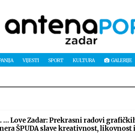
PANIJA
VIJESTI
SPORT
KULTURA
GALERIJE
… Love Zadar: Prekrasni radovi grafički
ajnera ŠPUDA slave kreativnost, likovnost 