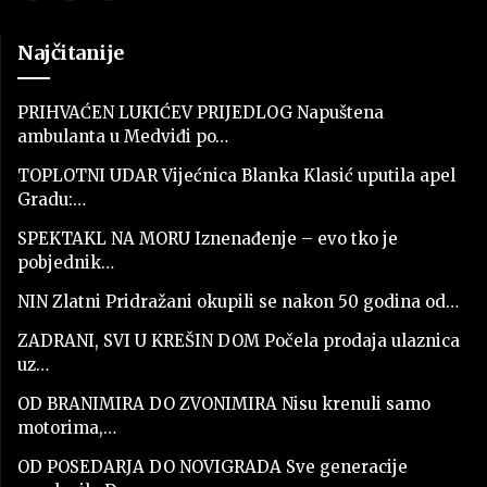
Najčitanije
PRIHVAĆEN LUKIĆEV PRIJEDLOG Napuštena
ambulanta u Medviđi po…
TOPLOTNI UDAR Vijećnica Blanka Klasić uputila apel
Gradu:…
SPEKTAKL NA MORU Iznenađenje – evo tko je
pobjednik…
NIN Zlatni Pridražani okupili se nakon 50 godina od…
ZADRANI, SVI U KREŠIN DOM Počela prodaja ulaznica
uz…
OD BRANIMIRA DO ZVONIMIRA Nisu krenuli samo
motorima,…
OD POSEDARJA DO NOVIGRADA Sve generacije