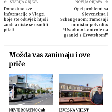
STARIJA OBJAVA
NOVIJA OBJAVA
Donosimo sve
Opet problemi sa
informacije o Viagri
Slovencima i
koje ste oduvjek htjeli
Schengenom; Tamošnji
znati a niste se usudili
ministar potvrdio:
pitati
“Uvodimo kontrole na
granici s Hrvatskom!”
Možda vas zanimaju i ove
priče
NEVJEROJATNO Čak
IZVRSNA VIJEST