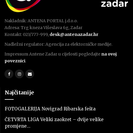
Nakladnik: ANTENA PORTAL j.d.o.o.
Adresa: Trg kneza Višeslava 6g, Zadar
Kontakt: 023/777-999,
desk@antenazadar.hr
Nadležni regulator: Agencija za elektorničke medije.
Impressum Antene Zadar u cijelosti pogledajte
na ovoj
poveznici
.
Najčitanije
FOTOGALERIJA Novigrad Ribarska fešta
ČETVRTA LIGA Veliki zaokret – dvije velike
promjene…