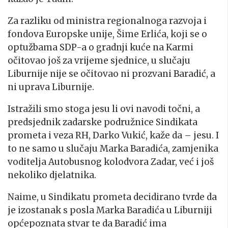
Za razliku od ministra regionalnoga razvoja i
fondova Europske unije, Šime Erlića, koji se o
optužbama SDP-a o gradnji kuće na Karmi
očitovao još za vrijeme sjednice, u slučaju
Liburnije nije se očitovao ni prozvani Baradić, a
ni uprava Liburnije.
Istražili smo stoga jesu li ovi navodi točni, a
predsjednik zadarske podružnice Sindikata
prometa i veza RH, Darko Vukić, kaže da – jesu. I
to ne samo u slučaju Marka Baradića, zamjenika
voditelja Autobusnog kolodvora Zadar, već i još
nekoliko djelatnika.
Naime, u Sindikatu prometa decidirano tvrde da
je izostanak s posla Marka Baradića u Liburniji
općepoznata stvar te da Baradić ima