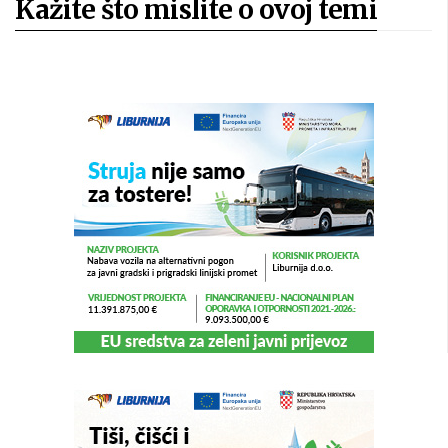
Kažite što mislite o ovoj temi