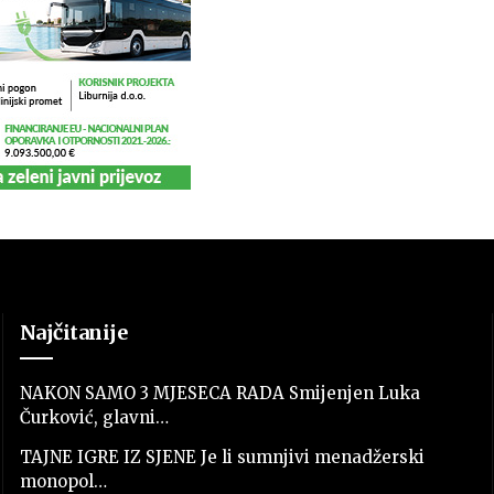
Najčitanije
NAKON SAMO 3 MJESECA RADA Smijenjen Luka
Čurković, glavni…
TAJNE IGRE IZ SJENE Je li sumnjivi menadžerski
monopol…