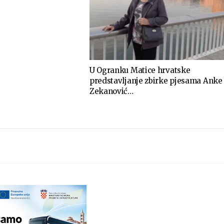
U Ogranku Matice hrvatske
predstavljanje zbirke pjesama Anke
Zekanović…