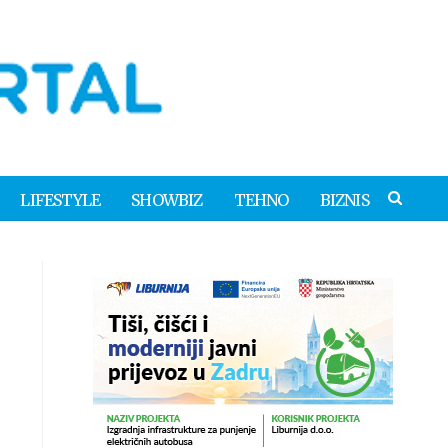
LIFESTYLE
SHOWBIZ
TEHNO
BIZNIS