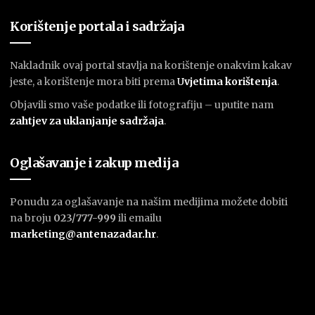
Korištenje portala i sadržaja
Nakladnik ovaj portal stavlja na korištenje onakvim kakav
jeste, a korištenje mora biti prema
U
vjetima korištenja
.
Objavili smo vaše podatke ili fotografiju – uputite nam
zahtjev za uklanjanje sadržaja
.
Oglašavanje i zakup medija
Ponudu za oglašavanje na našim medijima možete dobiti
na broju
023/777-999
ili emailu
marketing@antenazadar.hr
.