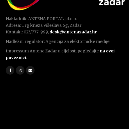
Nakladnik: ANTENA PORTAL j.d.o.o.
Adresa: Trg kneza Višeslava 6g, Zadar
Kontakt: 023/777-999,
desk@antenazadar.hr
Nadležni regulator: Agencija za elektorničke medije.
Impressum Antene Zadar u cijelosti pogledajte
na ovoj
poveznici
.