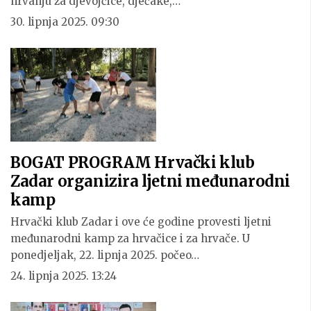
hrvanju za djevojčice, dječake,…
30. lipnja 2025. 09:30
BOGAT PROGRAM Hrvački klub
Zadar organizira ljetni međunarodni
kamp
Hrvački klub Zadar i ove će godine provesti ljetni
međunarodni kamp za hrvačice i za hrvače. U
ponedjeljak, 22. lipnja 2025. počeo…
24. lipnja 2025. 13:24