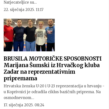
Natjecateljice su…
22. siječnja 2025. 11:17
BRUSILA MOTORIČKE SPOSOBNOSTI
Marijana Šumski iz Hrvačkog kluba
Zadar na reprezentativnim
pripremama
Hrvatska ženska U-20 i U-23 reprezentacija u hrvanju -
u Koprivnici je odradila ciklus bazičnih priprema. Na
osmodnevnom…
17. siječnja 2025. 08:24