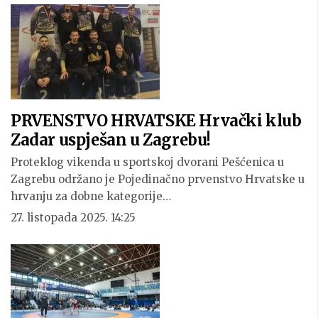
PRVENSTVO HRVATSKE Hrvački klub
Zadar uspješan u Zagrebu!
Proteklog vikenda u sportskoj dvorani Pešćenica u
Zagrebu održano je Pojedinačno prvenstvo Hrvatske u
hrvanju za dobne kategorije…
27. listopada 2025. 14:25