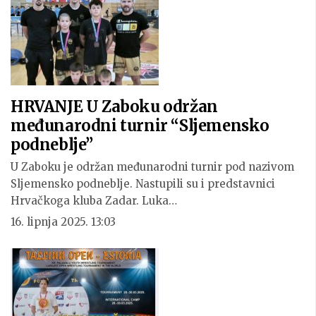
HRVANJE U Zaboku održan
međunarodni turnir “Sljemensko
podneblje”
U Zaboku je održan međunarodni turnir pod nazivom
Sljemensko podneblje. Nastupili su i predstavnici
Hrvačkoga kluba Zadar. Luka…
16. lipnja 2025. 13:03