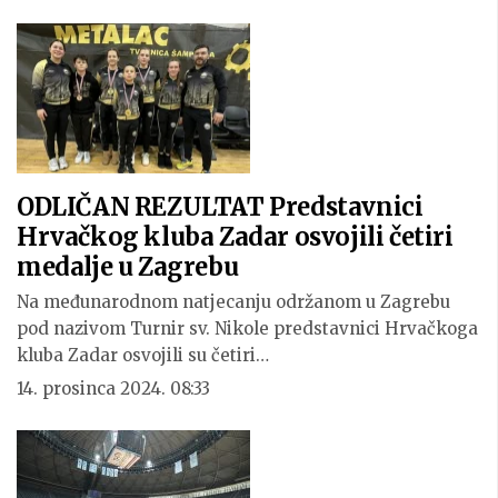
ODLIČAN REZULTAT Predstavnici
Hrvačkog kluba Zadar osvojili četiri
medalje u Zagrebu
Na međunarodnom natjecanju održanom u Zagrebu
pod nazivom Turnir sv. Nikole predstavnici Hrvačkoga
kluba Zadar osvojili su četiri…
14. prosinca 2024. 08:33