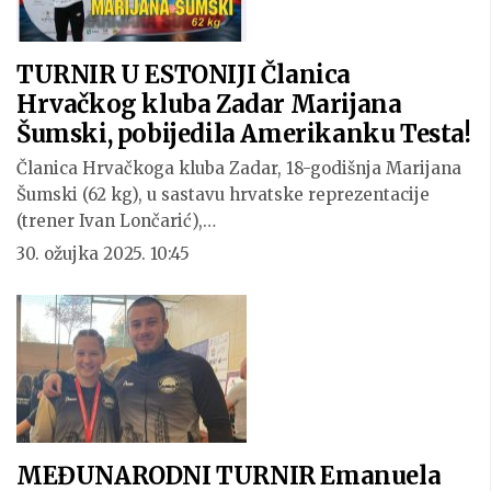
TURNIR U ESTONIJI Članica
Hrvačkog kluba Zadar Marijana
Šumski, pobijedila Amerikanku Testa!
Članica Hrvačkoga kluba Zadar, 18-godišnja Marijana
Šumski (62 kg), u sastavu hrvatske reprezentacije
(trener Ivan Lončarić),…
30. ožujka 2025. 10:45
MEĐUNARODNI TURNIR Emanuela