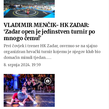
VLADIMIR MENČIK- HK ZADAR:
‘Zadar open je jedinstven turnir po
mnogo čemu!’
Prvi čovjek i trener HK Zadar, osvrnuo se na sjajno
organiziran hrvački turnir kojemu je njegov klub bio
domaćin minuli tjedan...…
8. srpnja 2024. 19:59