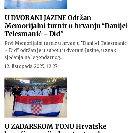
U DVORANI JAZINE Održan
Memorijalni turnir u hrvanju “Danijel
Telesmanić – Did”
Prvi Memorijalni turnir u hrvanju "Danijel Telesmanić
– Did" održan je u subotu u dvorani Jazine, u znak
sjećanja na legendarnog…
12. listopada 2025. 12:27
U ZADARSKOM TONU Hrvatske