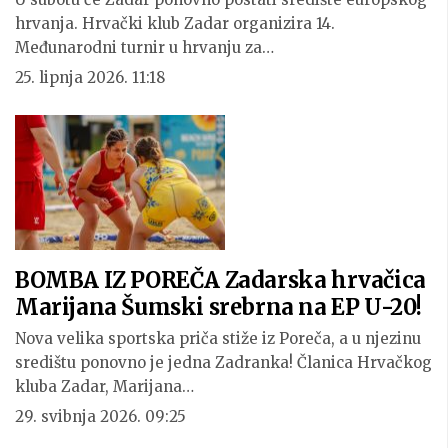
hrvanja. Hrvački klub Zadar organizira 14.
Međunarodni turnir u hrvanju za…
25. lipnja 2026. 11:18
BOMBA IZ POREČA Zadarska hrvačica
Marijana Šumski srebrna na EP U-20!
Nova velika sportska priča stiže iz Poreča, a u njezinu
središtu ponovno je jedna Zadranka! Članica Hrvačkog
kluba Zadar, Marijana…
29. svibnja 2026. 09:25