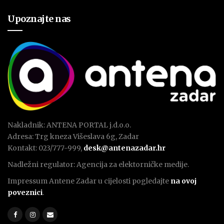
Upoznajte nas
Nakladnik: ANTENA PORTAL j.d.o.o.
Adresa: Trg kneza Višeslava 6g, Zadar
Kontakt: 023/777-999,
desk@antenazadar.hr
Nadležni regulator: Agencija za elektorničke medije.
Impressum Antene Zadar u cijelosti pogledajte
na ovoj
poveznici
.