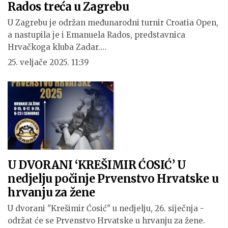
Rados treća u Zagrebu
U Zagrebu je održan međunarodni turnir Croatia Open,
a nastupila je i Emanuela Rados, predstavnica
Hrvačkoga kluba Zadar.…
25. veljače 2025. 11:39
U DVORANI ‘KREŠIMIR ĆOSIĆ’ U
nedjelju počinje Prvenstvo Hrvatske u
hrvanju za žene
U dvorani "Krešimir Ćosić" u nedjelju, 26. siječnja -
održat će se Prvenstvo Hrvatske u hrvanju za žene.