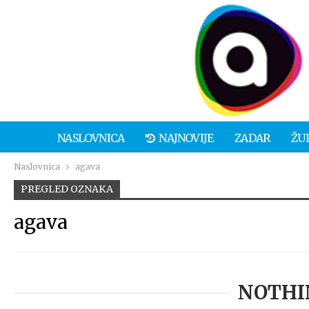
NASLOVNICA
NAJNOVIJE
ZADAR
ŽU
Naslovnica
agava
PREGLED OZNAKA
agava
NOTHI