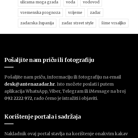
ulicama moga grada
voda
vodovod
vremenska prognoza
vrijeme
zadar
zadarska županija
zadar street style
šime vrsaljko
Pošaljite nam priču ili fotografiju
Pošaljite nam priču, informaciju ili fotografiju na email
desk@antenazadar.hr
. Isto možete poslati i putem
aplikacija WhatsApp, Viber, Telegram ili iMessage na broj
092 2222 972
, rado ćemo je istražiti i objaviti.
Korištenje portala i sadržaja
Nakladnik ovaj portal stavlja na korištenje onakvim kakav