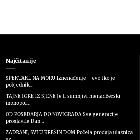
Najčitanije
SPEKTAKL NA MORU Iznenađenje – evo tko je
pobjednik…
TAJNE IGRE IZ SJENE Je li sumnjivi menadžerski
monopol…
OD POSEDARJA DO NOVIGRADA Sve generacije
proslavile Dan…
ZADRANI, SVI U KREŠIN DOM Počela prodaja ulaznica
uz…