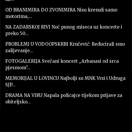
OD BRANIMIRA DO ZVONIMIRA Nisu krenuli samo
motorima,…
NA ZADARSKOJ RIVI Noć punog miseca uz koncerte i
preko 50…
PROBLEMI U VODOOPSKRBI Krnčević: Reducirali smo
zalijevanje…
FOTOGALERIJA Svečani koncert „Arbanasi od srca
pjesmom”…
MEMORIJAL U LOVINCU Najbolji su MNK Vrsi i Udruga
SJP…
DRAMA NA VIRU Napala policajce tijekom prijave za
obiteljsko…