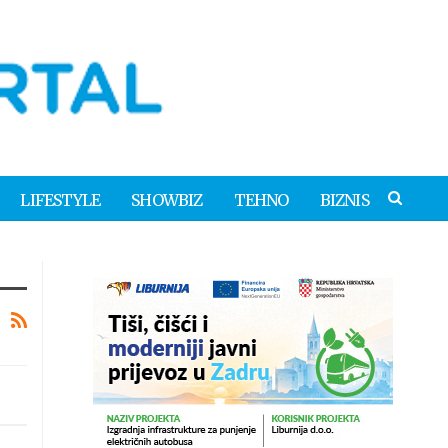
LIFESTYLE
SHOWBIZ
TEHNO
BIZNIS