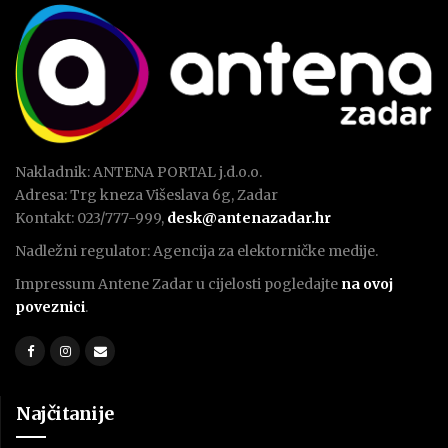
Nakladnik: ANTENA PORTAL j.d.o.o.
Adresa: Trg kneza Višeslava 6g, Zadar
Kontakt: 023/777-999,
desk@antenazadar.hr
Nadležni regulator: Agencija za elektorničke medije.
Impressum Antene Zadar u cijelosti pogledajte
na ovoj
poveznici
.
Najčitanije