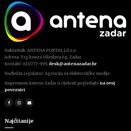
Nakladnik: ANTENA PORTAL j.d.o.o.
Adresa: Trg kneza Višeslava 6g, Zadar
Kontakt: 023/777-999,
desk@antenazadar.hr
Nadležni regulator: Agencija za elektorničke medije.
Impressum Antene Zadar u cijelosti pogledajte
na ovoj
poveznici
.
Najčitanije