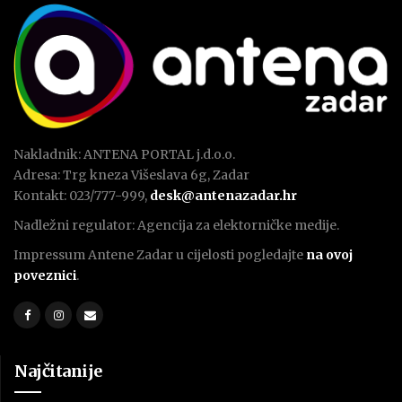
Nakladnik: ANTENA PORTAL j.d.o.o.
Adresa: Trg kneza Višeslava 6g, Zadar
Kontakt: 023/777-999,
desk@antenazadar.hr
Nadležni regulator: Agencija za elektorničke medije.
Impressum Antene Zadar u cijelosti pogledajte
na ovoj
poveznici
.
Najčitanije