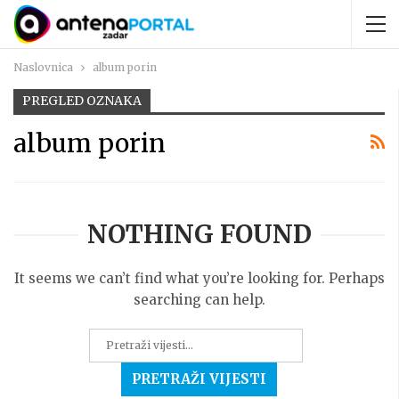
Naslovnica
album porin
PREGLED OZNAKA
album porin
NOTHING FOUND
It seems we can’t find what you’re looking for. Perhaps
searching can help.