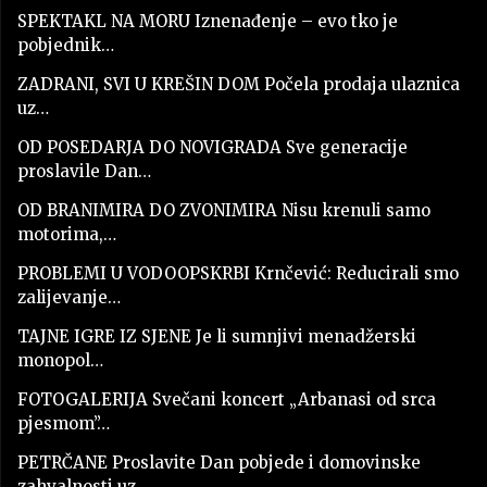
SPEKTAKL NA MORU Iznenađenje – evo tko je
pobjednik…
ZADRANI, SVI U KREŠIN DOM Počela prodaja ulaznica
uz…
OD POSEDARJA DO NOVIGRADA Sve generacije
proslavile Dan…
OD BRANIMIRA DO ZVONIMIRA Nisu krenuli samo
motorima,…
PROBLEMI U VODOOPSKRBI Krnčević: Reducirali smo
zalijevanje…
TAJNE IGRE IZ SJENE Je li sumnjivi menadžerski
monopol…
FOTOGALERIJA Svečani koncert „Arbanasi od srca
pjesmom”…
PETRČANE Proslavite Dan pobjede i domovinske
zahvalnosti uz…