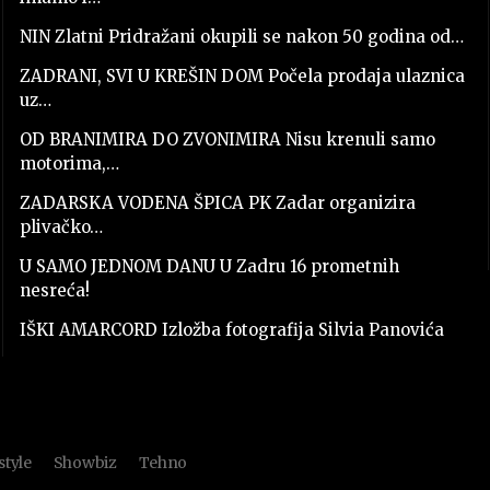
NIN Zlatni Pridražani okupili se nakon 50 godina od…
ZADRANI, SVI U KREŠIN DOM Počela prodaja ulaznica
uz…
OD BRANIMIRA DO ZVONIMIRA Nisu krenuli samo
motorima,…
ZADARSKA VODENA ŠPICA PK Zadar organizira
plivačko…
U SAMO JEDNOM DANU U Zadru 16 prometnih
nesreća!
IŠKI AMARCORD Izložba fotografija Silvia Panovića
style
Showbiz
Tehno