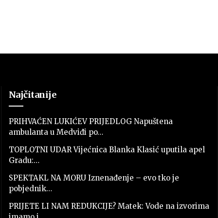
Najčitanije
PRIHVAĆEN LUKIĆEV PRIJEDLOG Napuštena
ambulanta u Medviđi po…
TOPLOTNI UDAR Vijećnica Blanka Klasić uputila apel
Gradu:…
SPEKTAKL NA MORU Iznenađenje – evo tko je
pobjednik…
PRIJETE LI NAM REDUKCIJE? Matek: Vode na izvorima
imamo i…