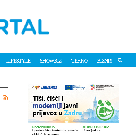
LIFESTYLE
SHOWBIZ
TEHNO
BIZNIS