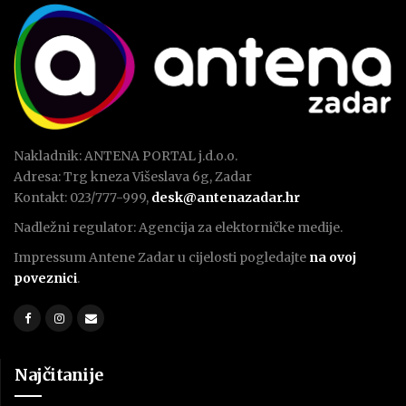
Nakladnik: ANTENA PORTAL j.d.o.o.
Adresa: Trg kneza Višeslava 6g, Zadar
Kontakt: 023/777-999,
desk@antenazadar.hr
Nadležni regulator: Agencija za elektorničke medije.
Impressum Antene Zadar u cijelosti pogledajte
na ovoj
poveznici
.
Najčitanije