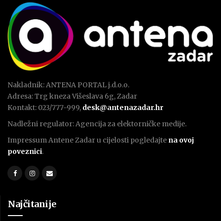
Nakladnik: ANTENA PORTAL j.d.o.o.
Adresa: Trg kneza Višeslava 6g, Zadar
Kontakt: 023/777-999,
desk@antenazadar.hr
Nadležni regulator: Agencija za elektorničke medije.
Impressum Antene Zadar u cijelosti pogledajte
na ovoj
poveznici
.
Najčitanije