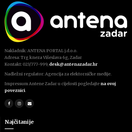
Nakladnik: ANTENA PORTAL j.d.o.o.
Adresa: Trg kneza Višeslava 6g, Zadar
Kontakt: 023/777-999,
desk@antenazadar.hr
Nadležni regulator: Agencija za elektorničke medije.
Impressum Antene Zadar u cijelosti pogledajte
na ovoj
poveznici
.
Najčitanije