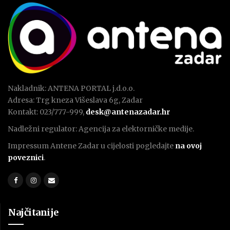
Nakladnik: ANTENA PORTAL j.d.o.o.
Adresa: Trg kneza Višeslava 6g, Zadar
Kontakt: 023/777-999,
desk@antenazadar.hr
Nadležni regulator: Agencija za elektorničke medije.
Impressum Antene Zadar u cijelosti pogledajte
na ovoj
poveznici
.
Najčitanije