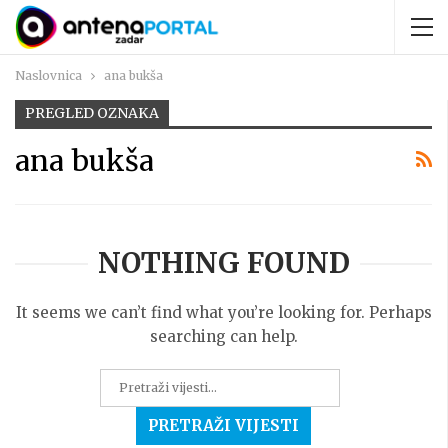
Naslovnica
ana bukša
PREGLED OZNAKA
ana bukša
NOTHING FOUND
It seems we can’t find what you’re looking for. Perhaps
searching can help.