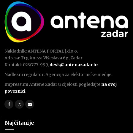
Nakladnik: ANTENA PORTAL j.d.o.o.
Adresa: Trg kneza Višeslava 6g, Zadar
Kontakt: 023/777-999,
desk@antenazadar.hr
Nadležni regulator: Agencija za elektorničke medije.
Impressum Antene Zadar u cijelosti pogledajte
na ovoj
poveznici
.
Najčitanije