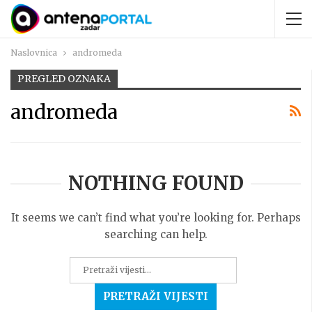
Naslovnica
andromeda
PREGLED OZNAKA
andromeda
NOTHING FOUND
It seems we can’t find what you’re looking for. Perhaps
searching can help.