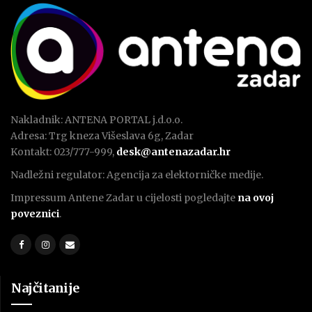
Nakladnik: ANTENA PORTAL j.d.o.o.
Adresa: Trg kneza Višeslava 6g, Zadar
Kontakt: 023/777-999,
desk@antenazadar.hr
Nadležni regulator: Agencija za elektorničke medije.
Impressum Antene Zadar u cijelosti pogledajte
na ovoj
poveznici
.
Najčitanije