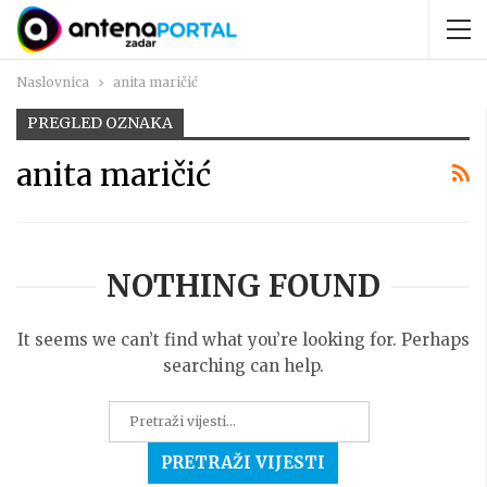
Naslovnica
anita maričić
PREGLED OZNAKA
anita maričić
NOTHING FOUND
It seems we can’t find what you’re looking for. Perhaps
searching can help.