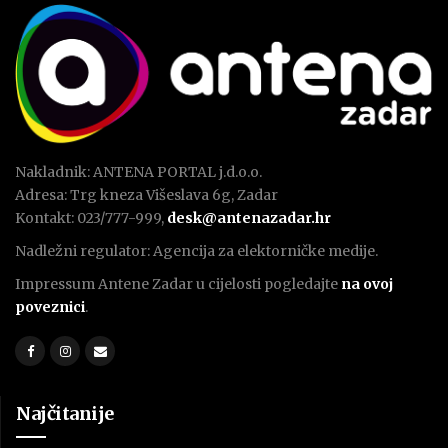
Nakladnik: ANTENA PORTAL j.d.o.o.
Adresa: Trg kneza Višeslava 6g, Zadar
Kontakt: 023/777-999,
desk@antenazadar.hr
Nadležni regulator: Agencija za elektorničke medije.
Impressum Antene Zadar u cijelosti pogledajte
na ovoj
poveznici
.
Najčitanije