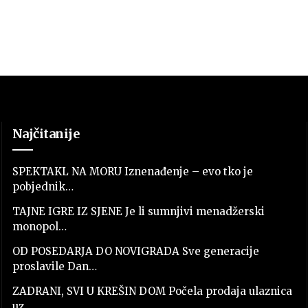
Najčitanije
SPEKTAKL NA MORU Iznenađenje – evo tko je
pobjednik…
TAJNE IGRE IZ SJENE Je li sumnjivi menadžerski
monopol…
OD POSEDARJA DO NOVIGRADA Sve generacije
proslavile Dan…
ZADRANI, SVI U KREŠIN DOM Počela prodaja ulaznica
uz…