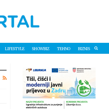
LIFESTYLE
SHOWBIZ
TEHNO
BIZNIS