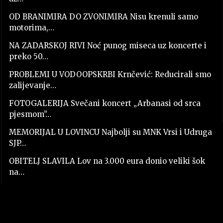
OD BRANIMIRA DO ZVONIMIRA Nisu krenuli samo
motorima,…
NA ZADARSKOJ RIVI Noć punog miseca uz koncerte i
preko 50…
PROBLEMI U VODOOPSKRBI Krnčević: Reducirali smo
zalijevanje…
FOTOGALERIJA Svečani koncert „Arbanasi od srca
pjesmom”…
MEMORIJAL U LOVINCU Najbolji su MNK Vrsi i Udruga
SJP…
OBITELJ SLAVILA Lov na 3.000 eura donio veliki šok
na…