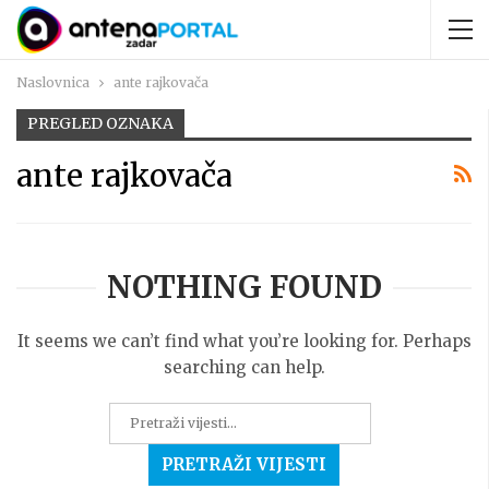
Naslovnica
ante rajkovača
PREGLED OZNAKA
ante rajkovača
NOTHING FOUND
It seems we can’t find what you’re looking for. Perhaps
searching can help.