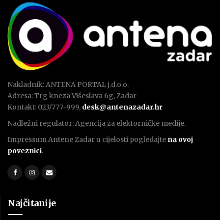
Nakladnik: ANTENA PORTAL j.d.o.o.
Adresa: Trg kneza Višeslava 6g, Zadar
Kontakt: 023/777-999,
desk@antenazadar.hr
Nadležni regulator: Agencija za elektorničke medije.
Impressum Antene Zadar u cijelosti pogledajte
na ovoj
poveznici
.
Najčitanije