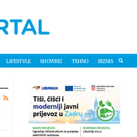
LIFESTYLE
SHOWBIZ
TEHNO
BIZNIS