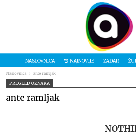
NASLOVNICA
NAJNOVIJE
ZADAR
ŽU
Naslovnica
ante ramljak
PREGLED OZNAKA
ante ramljak
NOTHI