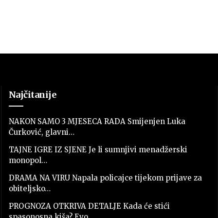
Najčitanije
NAKON SAMO 3 MJESECA RADA Smijenjen Luka
Čurković, glavni…
TAJNE IGRE IZ SJENE Je li sumnjivi menadžerski
monopol…
DRAMA NA VIRU Napala policajce tijekom prijave za
obiteljsko…
PROGNOZA OTKRIVA DETALJE Kada će stići
spasonosna kiša? Evo…