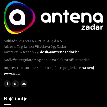
Nakladnik: ANTENA PORTAL j.d.o.o.
Adresa: Trg kneza Višeslava 6g, Zadar
Kontakt: 023/777-999,
desk@antenazadar.hr
Nadležni regulator: Agencija za elektorničke medije.
Impressum Antene Zadar u cijelosti pogledajte
na ovoj
poveznici
.
Najčitanije