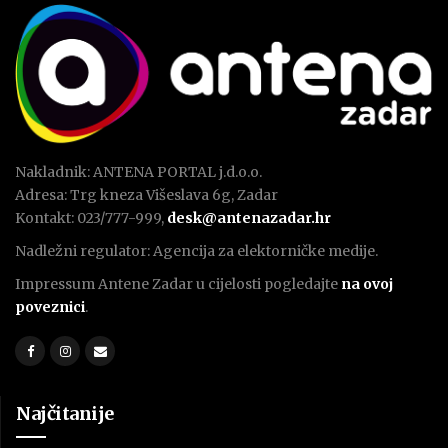
Nakladnik: ANTENA PORTAL j.d.o.o.
Adresa: Trg kneza Višeslava 6g, Zadar
Kontakt: 023/777-999,
desk@antenazadar.hr
Nadležni regulator: Agencija za elektorničke medije.
Impressum Antene Zadar u cijelosti pogledajte
na ovoj
poveznici
.
Najčitanije