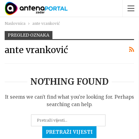
Naslovnica
ante vranković
PREGLED OZNAKA
ante vranković
NOTHING FOUND
It seems we can’t find what you’re looking for. Perhaps
searching can help.