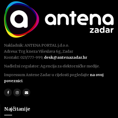
Nakladnik: ANTENA PORTAL j.d.o.o.
Adresa: Trg kneza Višeslava 6g, Zadar
Kontakt: 023/777-999,
desk@antenazadar.hr
Nadležni regulator: Agencija za elektorničke medije.
Impressum Antene Zadar u cijelosti pogledajte
na ovoj
poveznici
.
Najčitanije