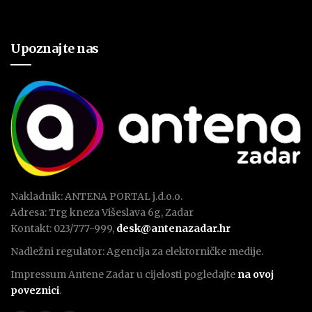
Upoznajte nas
Nakladnik: ANTENA PORTAL j.d.o.o.
Adresa: Trg kneza Višeslava 6g, Zadar
Kontakt: 023/777-999,
desk@antenazadar.hr
Nadležni regulator: Agencija za elektorničke medije.
Impressum Antene Zadar u cijelosti pogledajte
na ovoj
poveznici
.