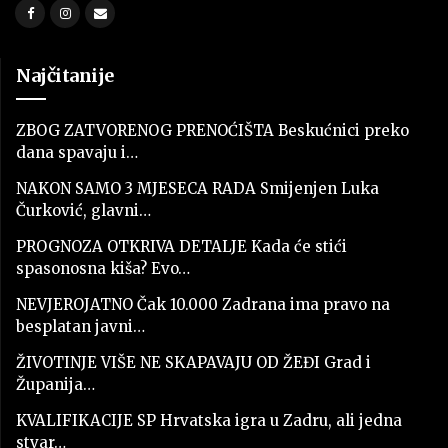
Najčitanije
ZBOG ZATVORENOG PRENOĆIŠTA Beskućnici preko
dana spavaju i…
NAKON SAMO 3 MJESECA RADA Smijenjen Luka
Čurković, glavni…
PROGNOZA OTKRIVA DETALJE Kada će stići
spasonosna kiša? Evo…
NEVJEROJATNO Čak 10.000 Zadrana ima pravo na
besplatan javni…
ŽIVOTINJE VIŠE NE SKAPAVAJU OD ŽEĐI Grad i
Županija…
KVALIFIKACIJE SP Hrvatska igra u Zadru, ali jedna
stvar…