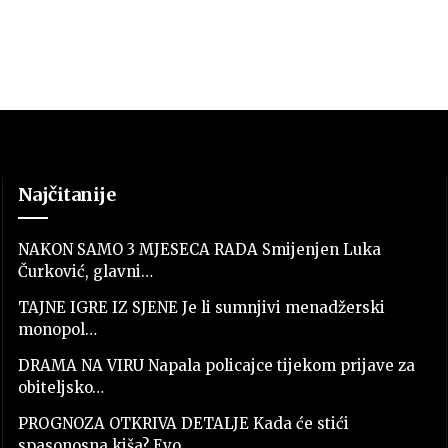
Najčitanije
NAKON SAMO 3 MJESECA RADA Smijenjen Luka
Čurković, glavni…
TAJNE IGRE IZ SJENE Je li sumnjivi menadžerski
monopol…
DRAMA NA VIRU Napala policajce tijekom prijave za
obiteljsko…
PROGNOZA OTKRIVA DETALJE Kada će stići
spasonosna kiša? Evo…