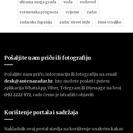
ulicama moga grada
voda
vodovod
vremenska prognoza
vrijeme
zadar
zadarska županija
zadar street style
šime vrsaljko
Pošaljite nam priču ili fotografiju
Pošaljite nam priču, informaciju ili fotografiju na email
desk@antenazadar.hr
. Isto možete poslati i putem
aplikacija WhatsApp, Viber, Telegram ili iMessage na broj
092 2222 972
, rado ćemo je istražiti i objaviti.
Korištenje portala i sadržaja
Nakladnik ovaj portal stavlja na korištenje onakvim kakav