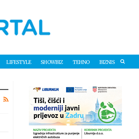
LIFESTYLE
SHOWBIZ
TEHNO
BIZNIS