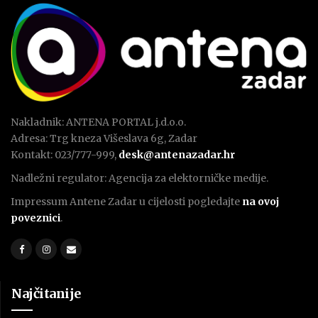
Nakladnik: ANTENA PORTAL j.d.o.o.
Adresa: Trg kneza Višeslava 6g, Zadar
Kontakt: 023/777-999,
desk@antenazadar.hr
Nadležni regulator: Agencija za elektorničke medije.
Impressum Antene Zadar u cijelosti pogledajte
na ovoj
poveznici
.
Najčitanije