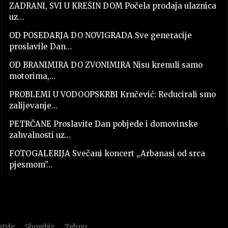
ZADRANI, SVI U KREŠIN DOM Počela prodaja ulaznica
uz…
OD POSEDARJA DO NOVIGRADA Sve generacije
proslavile Dan…
OD BRANIMIRA DO ZVONIMIRA Nisu krenuli samo
motorima,…
PROBLEMI U VODOOPSKRBI Krnčević: Reducirali smo
zalijevanje…
PETRČANE Proslavite Dan pobjede i domovinske
zahvalnosti uz…
FOTOGALERIJA Svečani koncert „Arbanasi od srca
pjesmom”…
style
Showbiz
Tehno