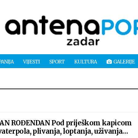
PANIJA
VIJESTI
SPORT
KULTURA
GALERIJE
TAN ROĐENDAN Pod priješkom kapicom
aterpola, plivanja, loptanja, uživanja…