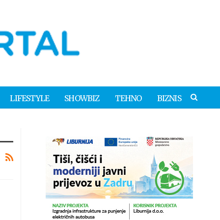
LIFESTYLE
SHOWBIZ
TEHNO
BIZNIS