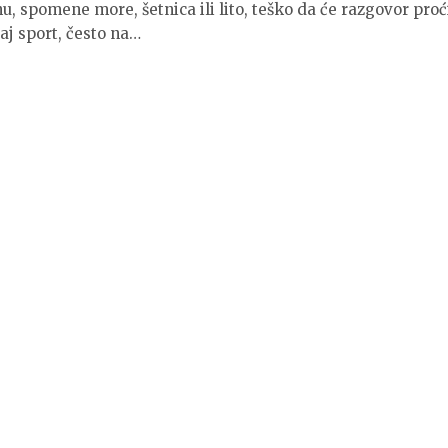
u, spomene more, šetnica ili lito, teško da će razgovor proć
aj sport, često na…