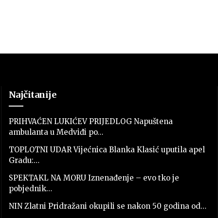
Najčitanije
PRIHVAĆEN LUKIĆEV PRIJEDLOG Napuštena
ambulanta u Medviđi po…
TOPLOTNI UDAR Vijećnica Blanka Klasić uputila apel
Gradu:…
SPEKTAKL NA MORU Iznenađenje – evo tko je
pobjednik…
NIN Zlatni Pridražani okupili se nakon 50 godina od…