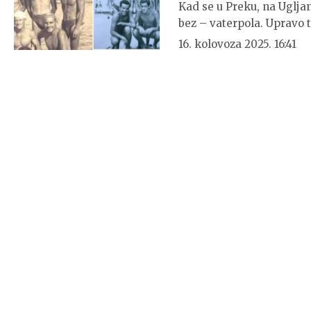
Kad se u Preku, na Ugljan
bez – vaterpola. Upravo t
16. kolovoza 2025. 16:41