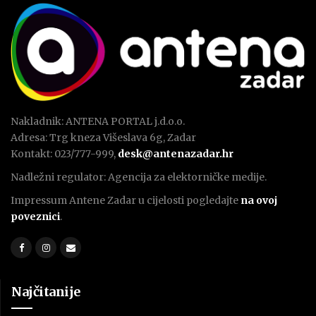
Nakladnik: ANTENA PORTAL j.d.o.o.
Adresa: Trg kneza Višeslava 6g, Zadar
Kontakt: 023/777-999,
desk@antenazadar.hr
Nadležni regulator: Agencija za elektorničke medije.
Impressum Antene Zadar u cijelosti pogledajte
na ovoj
poveznici
.
Najčitanije