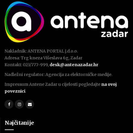
Nakladnik: ANTENA PORTAL j.d.o.o.
Adresa: Trg kneza Višeslava 6g, Zadar
Kontakt: 023/777-999,
desk@antenazadar.hr
Nadležni regulator: Agencija za elektorničke medije.
Impressum Antene Zadar u cijelosti pogledajte
na ovoj
poveznici
.
Najčitanije